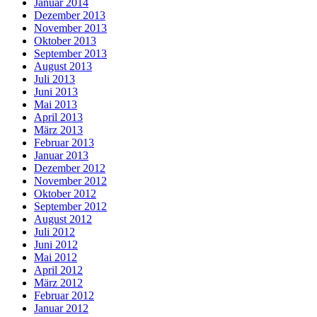
Januar 2014
Dezember 2013
November 2013
Oktober 2013
September 2013
August 2013
Juli 2013
Juni 2013
Mai 2013
April 2013
März 2013
Februar 2013
Januar 2013
Dezember 2012
November 2012
Oktober 2012
September 2012
August 2012
Juli 2012
Juni 2012
Mai 2012
April 2012
März 2012
Februar 2012
Januar 2012