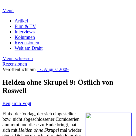
Menü
Artikel
Film & TV
Interviews
Kolumnen
Rezensionen
Welt am Draht
Menü schiessen
Rezensionen
Veröffentlicht am
17. August 2009
Helden ohne Skrupel 9: Östlich von
Roswell
Benjamin Vogt
Finix, der Verlag, der sich eingestellter
bzw. nicht abgeschlossener Comicserien
annimmt und diese zu Ende bringt, hat
sich mit
Helden ohne Skrupel
mal wieder
einen Titel ausgesucht, der viele Fans der