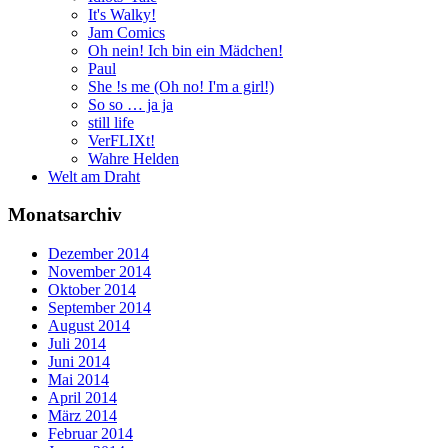
It's Walky!
Jam Comics
Oh nein! Ich bin ein Mädchen!
Paul
She !s me (Oh no! I'm a girl!)
So so … ja ja
still life
VerFLIXt!
Wahre Helden
Welt am Draht
Monatsarchiv
Dezember 2014
November 2014
Oktober 2014
September 2014
August 2014
Juli 2014
Juni 2014
Mai 2014
April 2014
März 2014
Februar 2014