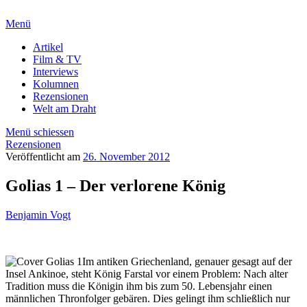
Menü
Artikel
Film & TV
Interviews
Kolumnen
Rezensionen
Welt am Draht
Menü schiessen
Rezensionen
Veröffentlicht am
26. November 2012
Golias 1 – Der verlorene König
Benjamin Vogt
Im antiken Griechenland, genauer gesagt auf der
Insel Ankinoe, steht König Farstal vor einem Problem: Nach alter
Tradition muss die Königin ihm bis zum 50. Lebensjahr einen
männlichen Thronfolger gebären. Dies gelingt ihm schließlich nur