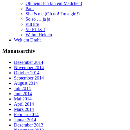
Oh nein! Ich bin ein Mädchen!
Paul
She !s me (Oh no! I'm a girl!)
So so … ja ja
still life
VerFLIXt!
Wahre Helden
Welt am Draht
Monatsarchiv
Dezember 2014
November 2014
Oktober 2014
September 2014
August 2014
Juli 2014
Juni 2014
Mai 2014
April 2014
März 2014
Februar 2014
Januar 2014
Dezember 2013