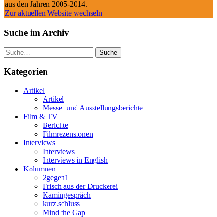
aus den Jahren 2005-2014.
Zur aktuellen Website wechseln
Suche im Archiv
Suche
Kategorien
Artikel
Artikel
Messe- und Ausstellungsberichte
Film & TV
Berichte
Filmrezensionen
Interviews
Interviews
Interviews in English
Kolumnen
2gegen1
Frisch aus der Druckerei
Kamingespräch
kurz.schluss
Mind the Gap