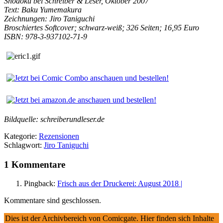
Shodoku bei
Schreiber & Leser, Oktober 2007
Text: Baku Yumemakura
Zeichnungen: Jiro Taniguchi
Broschiertes Softcover; schwarz-weiß; 326 Seiten; 16,95 Euro
ISBN: 978-3-937102-71-9
Bildquelle: schreiberundleser.de
Kategorie:
Rezensionen
Schlagwort:
Jiro Taniguchi
1 Kommentare
Pingback:
Frisch aus der Druckerei: August 2018 |
Kommentare sind geschlossen.
Dies ist der Archivbereich von Comicgate. Hier finden sich Inhalte