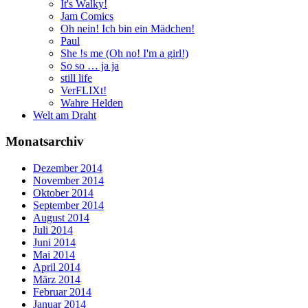
It's Walky!
Jam Comics
Oh nein! Ich bin ein Mädchen!
Paul
She !s me (Oh no! I'm a girl!)
So so … ja ja
still life
VerFLIXt!
Wahre Helden
Welt am Draht
Monatsarchiv
Dezember 2014
November 2014
Oktober 2014
September 2014
August 2014
Juli 2014
Juni 2014
Mai 2014
April 2014
März 2014
Februar 2014
Januar 2014