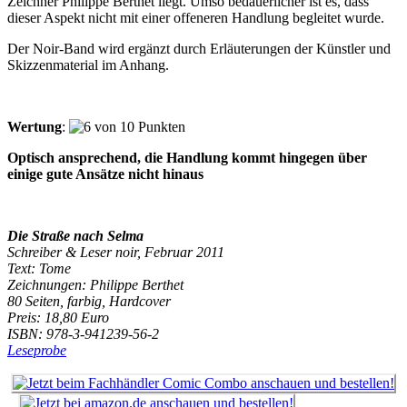
Zeichner Philippe Berthet liegt. Umso bedauerlicher ist es, dass
dieser Aspekt nicht mit einer offeneren Handlung begleitet wurde.
Der Noir-Band wird ergänzt durch Erläuterungen der Künstler und
Skizzenmaterial im Anhang.
Wertung
:
Optisch ansprechend, die Handlung kommt hingegen über
einige gute Ansätze nicht hinaus
Die Straße nach Selma
Schreiber & Leser noir, Februar 2011
Text: Tome
Zeichnungen: Philippe Berthet
80 Seiten, farbig, Hardcover
Preis: 18,80 Euro
ISBN: 978-3-941239-56-2
Leseprobe