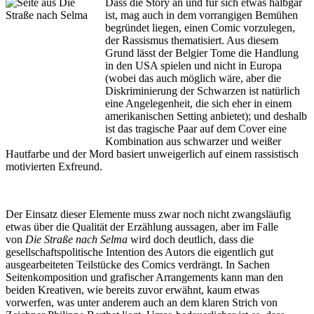
Dass die Story an und für sich etwas halbgar
ist, mag auch in dem vorrangigen Bemühen
begründet liegen, einen Comic vorzulegen,
der Rassismus thematisiert. Aus diesem
Grund lässt der Belgier Tome die Handlung
in den USA spielen und nicht in Europa
(wobei das auch möglich wäre, aber die
Diskriminierung der Schwarzen ist natürlich
eine Angelegenheit, die sich eher in einem
amerikanischen Setting anbietet); und deshalb
ist das tragische Paar auf dem Cover eine
Kombination aus schwarzer und weißer
Hautfarbe und der Mord basiert unweigerlich auf einem rassistisch
motivierten Exfreund.
Der Einsatz dieser Elemente muss zwar noch nicht zwangsläufig
etwas über die Qualität der Erzählung aussagen, aber im Falle
von
Die Straße nach Selma
wird doch deutlich, dass die
gesellschaftspolitische Intention des Autors die eigentlich gut
ausgearbeiteten Teilstücke des Comics verdrängt. In Sachen
Seitenkomposition und grafischer Arrangements kann man den
beiden Kreativen, wie bereits zuvor erwähnt, kaum etwas
vorwerfen, was unter anderem auch an dem klaren Strich von