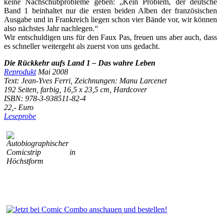
keine Nachschubprobleme geben: „Kein Problem, der deutsche
Band 1 beinhaltet nur die ersten beiden Alben der französischen
Ausgabe und in Frankreich liegen schon vier Bände vor, wir können
also nächstes Jahr nachlegen.“
Wir entschuldigen uns für den Faux Pas, freuen uns aber auch, dass
es schneller weitergeht als zuerst von uns gedacht.
Die Rückkehr aufs Land 1 – Das wahre Leben
Reprodukt
Mai 2008
Text: Jean-Yves Ferri, Zeichnungen: Manu Larcenet
192 Seiten, farbig, 16,5 x 23,5 cm, Hardcover
ISBN: 978-3-938511-82-4
22,- Euro
Leseprobe