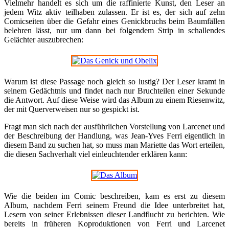
Vielmehr handelt es sich um die raffinierte Kunst, den Leser an
jedem Witz aktiv teilhaben zulassen. Er ist es, der sich auf zehn
Comicseiten über die Gefahr eines Genickbruchs beim Baumfällen
belehren lässt, nur um dann bei folgendem Strip in schallendes
Gelächter auszubrechen:
Warum ist diese Passage noch gleich so lustig? Der Leser kramt in
seinem Gedächtnis und findet nach nur Bruchteilen einer Sekunde
die Antwort. Auf diese Weise wird das Album zu einem Riesenwitz,
der mit Querverweisen nur so gespickt ist.
Fragt man sich nach der ausführlichen Vorstellung von Larcenet und
der Beschreibung der Handlung, was Jean-Yves Ferri eigentlich in
diesem Band zu suchen hat, so muss man Mariette das Wort erteilen,
die diesen Sachverhalt viel einleuchtender erklären kann:
Wie die beiden im Comic beschreiben, kam es erst zu diesem
Album, nachdem Ferri seinem Freund die Idee unterbreitet hat,
Lesern von seiner Erlebnissen dieser Landflucht zu berichten. Wie
bereits in früheren Koproduktionen von Ferri und Larcenet