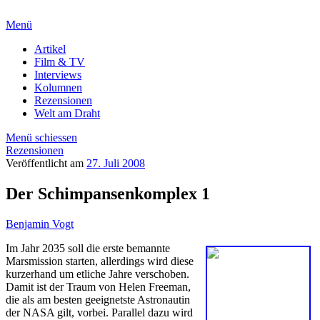
Menü
Artikel
Film & TV
Interviews
Kolumnen
Rezensionen
Welt am Draht
Menü schiessen
Rezensionen
Veröffentlicht am
27. Juli 2008
Der Schimpansenkomplex 1
Benjamin Vogt
Im Jahr 2035 soll die erste bemannte
Marsmission starten, allerdings wird diese
kurzerhand um etliche Jahre verschoben.
Damit ist der Traum von Helen Freeman,
die als am besten geeignetste Astronautin
der NASA gilt, vorbei. Parallel dazu wird