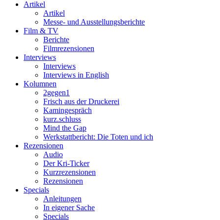
Artikel
Artikel
Messe- und Ausstellungsberichte
Film & TV
Berichte
Filmrezensionen
Interviews
Interviews
Interviews in English
Kolumnen
2gegen1
Frisch aus der Druckerei
Kamingespräch
kurz.schluss
Mind the Gap
Werkstattbericht: Die Toten und ich
Rezensionen
Audio
Der Kri-Ticker
Kurzrezensionen
Rezensionen
Specials
Anleitungen
In eigener Sache
Specials