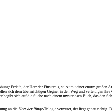
ohung: Fedath, der Herr der Finsternis, stürzt mit einer enorm großen
llen sich dem übermächtigen Gegner in den Weg und verteidigen ihre G
ser begibt sich auf die Suche nach einem mysteriösen Buch, das den Sc
hnung an die
Herr der Ringe
-Trilogie vermutet, der liegt genau richtig.