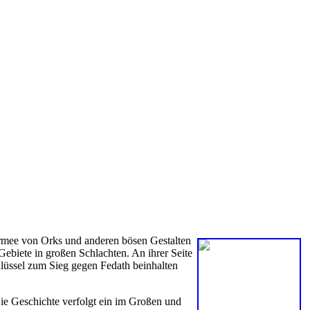
 Armee von Orks und anderen bösen Gestalten
ebiete in großen Schlachten. An ihrer Seite
hlüssel zum Sieg gegen Fedath beinhalten
 Die Geschichte verfolgt ein im Großen und