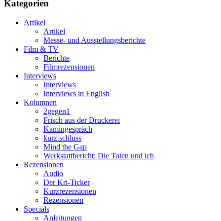
Kategorien
Artikel
Artikel
Messe- und Ausstellungsberichte
Film & TV
Berichte
Filmrezensionen
Interviews
Interviews
Interviews in English
Kolumnen
2gegen1
Frisch aus der Druckerei
Kamingespräch
kurz.schluss
Mind the Gap
Werkstattbericht: Die Toten und ich
Rezensionen
Audio
Der Kri-Ticker
Kurzrezensionen
Rezensionen
Specials
Anleitungen