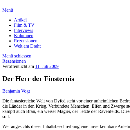
Menü
Artikel
Film & TV
Interviews
Kolumnen
Rezensionen
Welt am Draht
Menü schiessen
Rezensionen
Veröffentlicht am
11. Juli 2009
Der Herr der Finsternis
Benjamin Vogt
Die fantasiereiche Welt von Dyfed steht vor einer unheimlichen Bedr
die Länder in den Krieg. Verbündete Menschen, Elfen und Zwerge ste
kämpft auch Bran, ein weiser Magier, der
letzte der Ravenfelds. Die
soll.
Wer angesichts dieser Inhaltsbeschreibung eine unverkennbare Anle