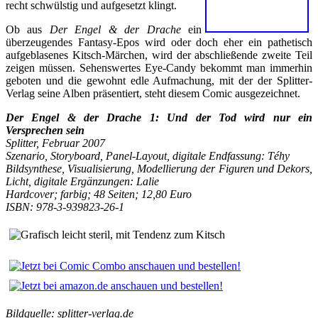
recht schwülstig und aufgesetzt klingt.
Ob aus
Der Engel & der Drache
ein
überzeugendes Fantasy-Epos wird oder doch eher ein pathetisch
aufgeblasenes Kitsch-Märchen, wird der abschließende zweite Teil
zeigen müssen. Sehenswertes Eye-Candy bekommt man immerhin
geboten und die gewohnt edle Aufmachung, mit der der Splitter-
Verlag seine Alben präsentiert, steht diesem Comic ausgezeichnet.
Der Engel & der Drache 1: Und der Tod wird nur ein
Versprechen sein
Splitter
, Februar 2007
Szenario, Storyboard, Panel-Layout, digitale Endfassung: Téhy
Bildsynthese, Visualisierung, Modellierung der Figuren und Dekors,
Licht, digitale Ergänzungen: Lalie
Hardcover; farbig; 48 Seiten; 12,80 Euro
ISBN: 978-3-939823-26-1
Bildquelle: splitter-verlag.de