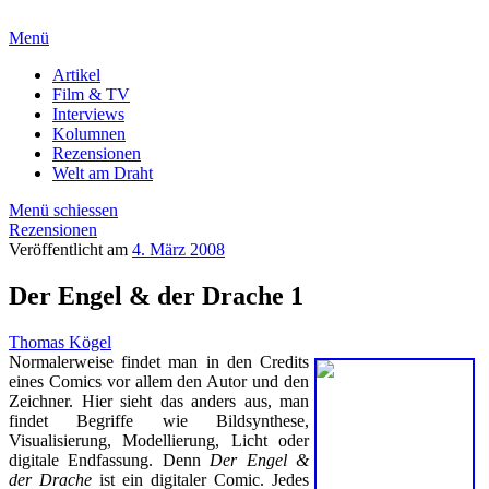
Menü
Artikel
Film & TV
Interviews
Kolumnen
Rezensionen
Welt am Draht
Menü schiessen
Rezensionen
Veröffentlicht am
4. März 2008
Der Engel & der Drache 1
Thomas Kögel
Normalerweise findet man in den Credits
eines Comics vor allem den Autor und den
Zeichner. Hier sieht das anders aus, man
findet Begriffe wie Bildsynthese,
Visualisierung, Modellierung, Licht oder
digitale Endfassung. Denn
Der Engel &
der Drache
ist ein digitaler Comic. Jedes