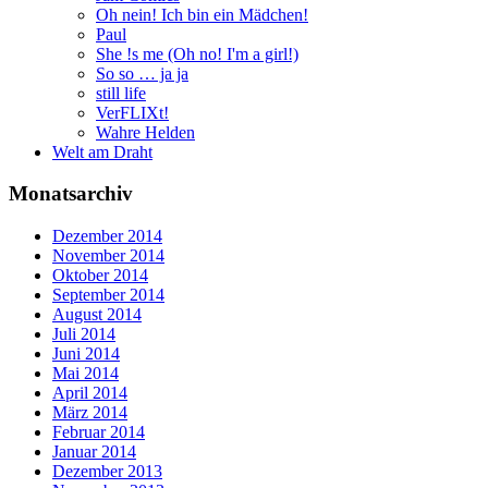
Oh nein! Ich bin ein Mädchen!
Paul
She !s me (Oh no! I'm a girl!)
So so … ja ja
still life
VerFLIXt!
Wahre Helden
Welt am Draht
Monatsarchiv
Dezember 2014
November 2014
Oktober 2014
September 2014
August 2014
Juli 2014
Juni 2014
Mai 2014
April 2014
März 2014
Februar 2014
Januar 2014
Dezember 2013