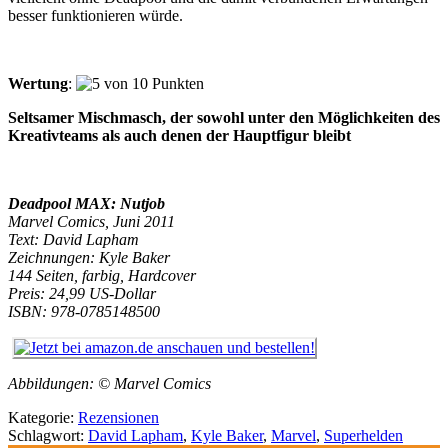
besser funktionieren würde.
Wertung
:
Seltsamer Mischmasch, der sowohl unter den Möglichkeiten des
Kreativteams als auch denen der Hauptfigur bleibt
Deadpool MAX: Nutjob
Marvel Comics, Juni 2011
Text: David Lapham
Zeichnungen: Kyle Baker
144 Seiten, farbig, Hardcover
Preis: 24,99 US-Dollar
ISBN:
978-0785148500
Abbildungen: © Marvel Comics
Kategorie:
Rezensionen
Schlagwort:
David Lapham
,
Kyle Baker
,
Marvel
,
Superhelden