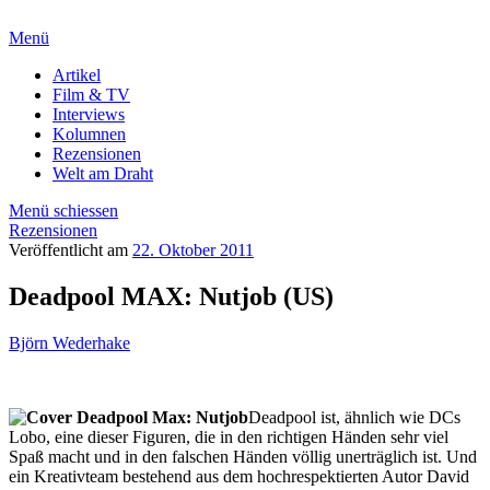
Menü
Artikel
Film & TV
Interviews
Kolumnen
Rezensionen
Welt am Draht
Menü schiessen
Rezensionen
Veröffentlicht am
22. Oktober 2011
Deadpool MAX: Nutjob (US)
Björn Wederhake
Deadpool ist, ähnlich wie DCs
Lobo, eine dieser Figuren, die in den richtigen Händen sehr viel
Spaß macht und in den falschen Händen völlig unerträglich ist. Und
ein Kreativteam bestehend aus dem hochrespektierten Autor David