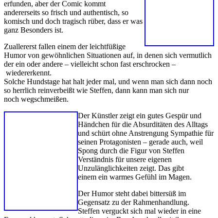
erfunden, aber der Comic kommt
andererseits so frisch und authentisch, so
komisch und doch tragisch rüber, dass er was
ganz Besonders ist.
Zuallererst fallen einem der leichtfüßige
Humor von gewöhnlichen Situationen auf, in denen sich vermutlich
der ein oder andere – vielleicht schon fast erschrocken –
wiedererkennt.
Solche Hundstage hat halt jeder mal, und wenn man sich dann noch
so herrlich reinverbeißt wie Steffen, dann kann man sich nur
noch wegschmeißen.
Der Künstler zeigt ein gutes Gespür und
Händchen für die Absurditäten des Alltags
und schürt ohne Anstrengung Sympathie für
seinen Protagonisten – gerade auch, weil
Spong durch die Figur von Steffen
Verständnis für unsere eigenen
Unzulänglichkeiten zeigt. Das gibt
einem ein warmes Gefühl im Magen.
Der Humor steht dabei bittersüß im
Gegensatz zu der Rahmenhandlung.
Steffen verguckt sich mal wieder in eine