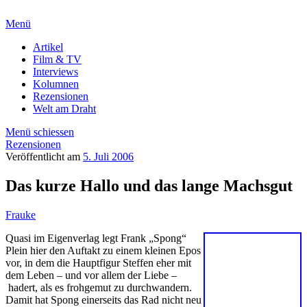
Menü
Artikel
Film & TV
Interviews
Kolumnen
Rezensionen
Welt am Draht
Menü schiessen
Rezensionen
Veröffentlicht am
5. Juli 2006
Das kurze Hallo und das lange Machsgut
Frauke
Quasi im Eigenverlag legt Frank „Spong“
Plein hier den Auftakt zu einem kleinen Epos
vor, in dem die Hauptfigur Steffen eher mit
dem Leben – und vor allem der Liebe –
hadert, als es frohgemut zu durchwandern.
Damit hat Spong einerseits das Rad nicht neu