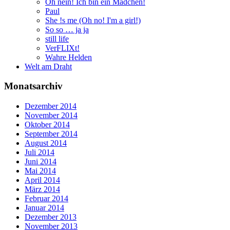
Oh nein! Ich bin ein Mädchen!
Paul
She !s me (Oh no! I'm a girl!)
So so … ja ja
still life
VerFLIXt!
Wahre Helden
Welt am Draht
Monatsarchiv
Dezember 2014
November 2014
Oktober 2014
September 2014
August 2014
Juli 2014
Juni 2014
Mai 2014
April 2014
März 2014
Februar 2014
Januar 2014
Dezember 2013
November 2013