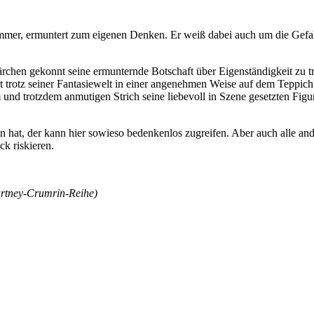
.
immer, ermuntert zum eigenen Denken. Er weiß dabei auch um die Gef
lmärchen gekonnt seine ermunternde Botschaft über Eigenständigkeit zu t
bt trotz seiner Fantasiewelt in einer angenehmen Weise auf dem Teppich
m und trotzdem anmutigen Strich seine liebevoll in Szene gesetzten Figu
n hat, der kann hier sowieso bedenkenlos zugreifen. Aber auch alle and
ck riskieren.
urtney-Crumrin-Reihe)