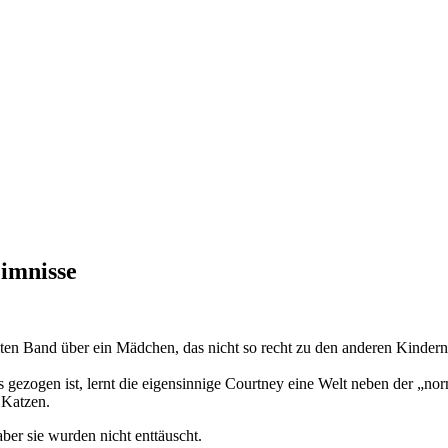
imnisse
weiten Band über ein Mädchen, das nicht so recht zu den anderen Kindern
s gezogen ist, lernt die eigensinnige Courtney eine Welt neben der „no
 Katzen.
er sie wurden nicht enttäuscht.