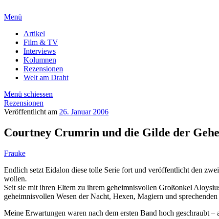
Menü
Artikel
Film & TV
Interviews
Kolumnen
Rezensionen
Welt am Draht
Menü schiessen
Rezensionen
Veröffentlicht am
26. Januar 2006
Courtney Crumrin und die Gilde der Gehe
Frauke
Endlich setzt Eidalon diese tolle Serie fort und veröffentlicht den z
wollen.
Seit sie mit ihren Eltern zu ihrem geheimnisvollen Großonkel Aloysiu
geheimnisvollen Wesen der Nacht, Hexen, Magiern und sprechenden
Meine Erwartungen waren nach dem ersten Band hoch geschraubt – ab