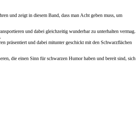
ahren und zeigt in diesem Band, dass man Acht geben muss, um
ransportieren und dabei gleichzeitig wunderbar zu unterhalten vermag.
.
ren präsentiert und dabei mitunter geschickt mit den Schwarzflächen
eren, die einen Sinn für schwarzen Humor haben und bereit sind, sich