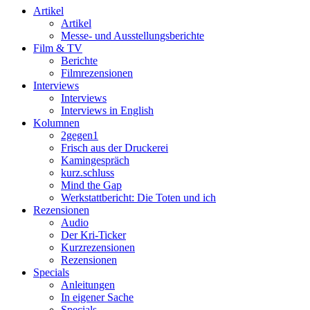
Artikel
Artikel
Messe- und Ausstellungsberichte
Film & TV
Berichte
Filmrezensionen
Interviews
Interviews
Interviews in English
Kolumnen
2gegen1
Frisch aus der Druckerei
Kamingespräch
kurz.schluss
Mind the Gap
Werkstattbericht: Die Toten und ich
Rezensionen
Audio
Der Kri-Ticker
Kurzrezensionen
Rezensionen
Specials
Anleitungen
In eigener Sache
Specials