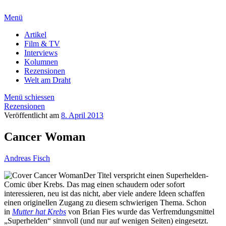
Menü
Artikel
Film & TV
Interviews
Kolumnen
Rezensionen
Welt am Draht
Menü schiessen
Rezensionen
Veröffentlicht am
8. April 2013
Cancer Woman
Andreas Fisch
Der Titel verspricht einen Superhelden-
Comic über Krebs. Das mag einen schaudern oder sofort
interessieren, neu ist das nicht, aber viele andere Ideen schaffen
einen originellen Zugang zu diesem schwierigen Thema. Schon
in
Mutter hat Krebs
von Brian Fies wurde das Verfremdungsmittel
„Superhelden“ sinnvoll (und nur auf wenigen Seiten) eingesetzt.