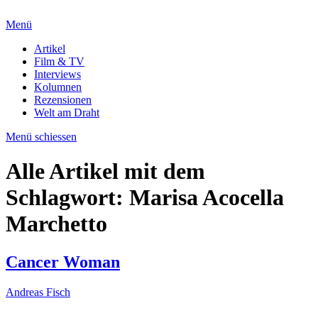
Menü
Artikel
Film & TV
Interviews
Kolumnen
Rezensionen
Welt am Draht
Menü schiessen
Alle Artikel mit dem
Schlagwort:
Marisa Acocella
Marchetto
Cancer Woman
Andreas Fisch