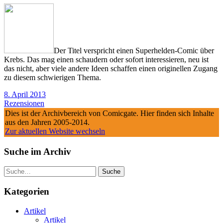
Der Titel verspricht einen Superhelden-Comic über
Krebs. Das mag einen schaudern oder sofort interessieren, neu ist
das nicht, aber viele andere Ideen schaffen einen originellen Zugang
zu diesem schwierigen Thema.
8. April 2013
Rezensionen
Dies ist der Archivbereich von Comicgate. Hier finden sich Inhalte
aus den Jahren 2005-2014.
Zur aktuellen Website wechseln
Suche im Archiv
Suche
Kategorien
Artikel
Artikel