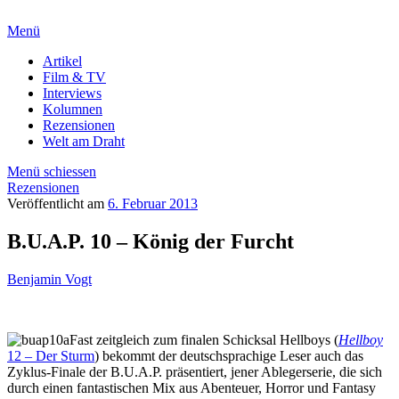
Menü
Artikel
Film & TV
Interviews
Kolumnen
Rezensionen
Welt am Draht
Menü schiessen
Rezensionen
Veröffentlicht am
6. Februar 2013
B.U.A.P. 10 – König der Furcht
Benjamin Vogt
Fast zeitgleich zum finalen Schicksal Hellboys (
Hellboy
12 – Der Sturm
) bekommt der deutschsprachige Leser auch das
Zyklus-Finale der B.U.A.P. präsentiert, jener Ablegerserie, die sich
durch einen fantastischen Mix aus Abenteuer, Horror und Fantasy