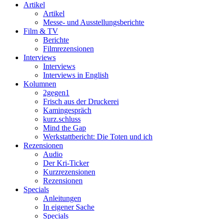
Artikel
Artikel
Messe- und Ausstellungsberichte
Film & TV
Berichte
Filmrezensionen
Interviews
Interviews
Interviews in English
Kolumnen
2gegen1
Frisch aus der Druckerei
Kamingespräch
kurz.schluss
Mind the Gap
Werkstattbericht: Die Toten und ich
Rezensionen
Audio
Der Kri-Ticker
Kurzrezensionen
Rezensionen
Specials
Anleitungen
In eigener Sache
Specials