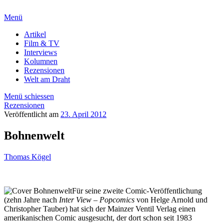
Menü
Artikel
Film & TV
Interviews
Kolumnen
Rezensionen
Welt am Draht
Menü schiessen
Rezensionen
Veröffentlicht am
23. April 2012
Bohnenwelt
Thomas Kögel
Für seine zweite Comic-Veröffentlichung
(zehn Jahre nach
Inter View – Popcomics
von Helge Arnold und
Christopher Tauber) hat sich der Mainzer Ventil Verlag einen
amerikanischen Comic ausgesucht, der dort schon seit 1983