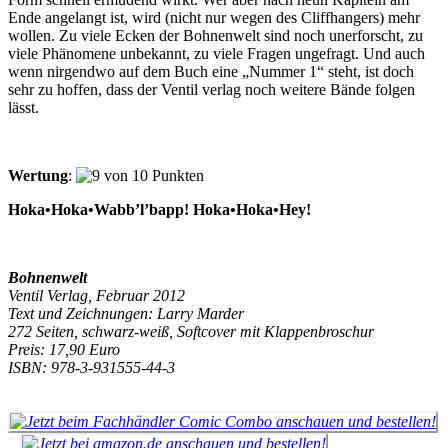
Ende angelangt ist, wird (nicht nur wegen des Cliffhangers) mehr
wollen. Zu viele Ecken der Bohnenwelt sind noch unerforscht, zu
viele Phänomene unbekannt, zu viele Fragen ungefragt. Und auch
wenn nirgendwo auf dem Buch eine „Nummer 1“ steht, ist doch
sehr zu hoffen, dass der Ventil verlag noch weitere Bände folgen
lässt.
Wertung
:
Hoka•Hoka•Wabb’l’bapp! Hoka•Hoka•Hey!
Bohnenwelt
Ventil Verlag, Februar 2012
Text und
Zeichnungen: Larry Marder
272 Seiten, schwarz-weiß, Softcover mit Klappenbroschur
Preis: 17,90 Euro
ISBN: 978-3-931555-44-3