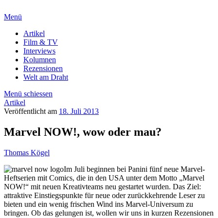
Menü
Artikel
Film & TV
Interviews
Kolumnen
Rezensionen
Welt am Draht
Menü schiessen
Artikel
Veröffentlicht am
18. Juli 2013
Marvel NOW!, wow oder mau?
Thomas Kögel
Im Juli beginnen bei Panini fünf neue Marvel-
Heftserien mit Comics, die in den USA unter dem Motto „Marvel
NOW!“ mit neuen Kreativteams neu gestartet wurden. Das Ziel:
attraktive Einstiegspunkte für neue oder zurückkehrende Leser zu
bieten und ein wenig frischen Wind ins Marvel-Universum zu
bringen. Ob das gelungen ist, wollen wir uns in kurzen Rezensionen