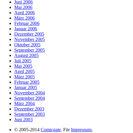
Juni 2006
Mai 2006
April 2006
März 2006
Februar 2006
Januar 2006
Dezember 2005
November 2005
Oktober 2005
September 2005
August 2005
Juli 2005
Mai 2005
April 2005
März 2005
Februar 2005
Januar 2005
November 2004
September 2004
März 2004
Dezember 2003
September 2003
Juni 2003
© 2005-2014
Comicgate
. Für
Impressum
,