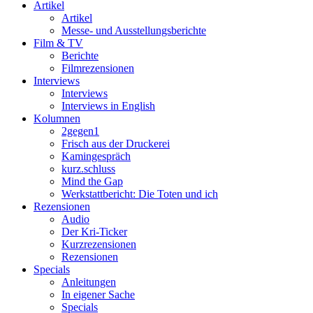
Artikel
Artikel
Messe- und Ausstellungsberichte
Film & TV
Berichte
Filmrezensionen
Interviews
Interviews
Interviews in English
Kolumnen
2gegen1
Frisch aus der Druckerei
Kamingespräch
kurz.schluss
Mind the Gap
Werkstattbericht: Die Toten und ich
Rezensionen
Audio
Der Kri-Ticker
Kurzrezensionen
Rezensionen
Specials
Anleitungen
In eigener Sache
Specials