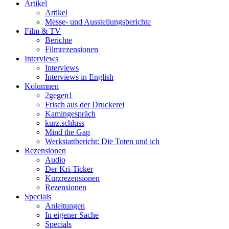
Artikel
Artikel
Messe- und Ausstellungsberichte
Film & TV
Berichte
Filmrezensionen
Interviews
Interviews
Interviews in English
Kolumnen
2gegen1
Frisch aus der Druckerei
Kamingespräch
kurz.schluss
Mind the Gap
Werkstattbericht: Die Toten und ich
Rezensionen
Audio
Der Kri-Ticker
Kurzrezensionen
Rezensionen
Specials
Anleitungen
In eigener Sache
Specials