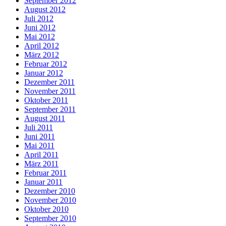
September 2012
August 2012
Juli 2012
Juni 2012
Mai 2012
April 2012
März 2012
Februar 2012
Januar 2012
Dezember 2011
November 2011
Oktober 2011
September 2011
August 2011
Juli 2011
Juni 2011
Mai 2011
April 2011
März 2011
Februar 2011
Januar 2011
Dezember 2010
November 2010
Oktober 2010
September 2010