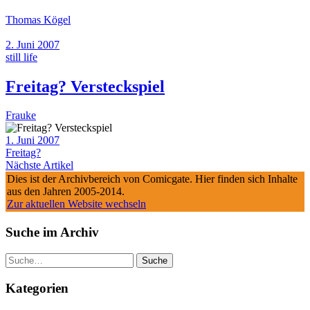
Thomas Kögel
2. Juni 2007
still life
Freitag? Versteckspiel
Frauke
1. Juni 2007
Freitag?
Nächste Artikel
Dies ist der Archivbereich von Comicgate. Hier finden sich Inhalte
aus den Jahren 2005-2014.
Zur aktuellen Website wechseln
Suche im Archiv
Suche
Kategorien