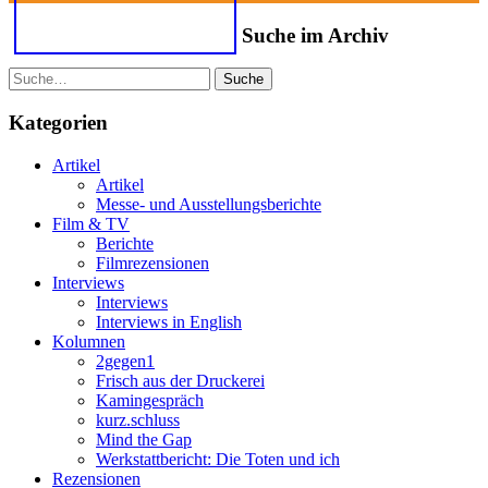
Suche im Archiv
Suche
Kategorien
Artikel
Artikel
Messe- und Ausstellungsberichte
Film & TV
Berichte
Filmrezensionen
Interviews
Interviews
Interviews in English
Kolumnen
2gegen1
Frisch aus der Druckerei
Kamingespräch
kurz.schluss
Mind the Gap
Werkstattbericht: Die Toten und ich
Rezensionen