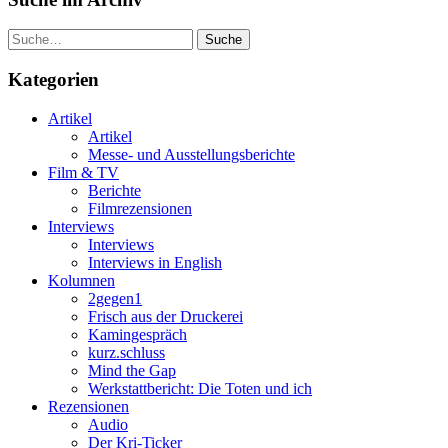
Suche
Kategorien
Artikel
Artikel
Messe- und Ausstellungsberichte
Film & TV
Berichte
Filmrezensionen
Interviews
Interviews
Interviews in English
Kolumnen
2gegen1
Frisch aus der Druckerei
Kamingespräch
kurz.schluss
Mind the Gap
Werkstattbericht: Die Toten und ich
Rezensionen
Audio
Der Kri-Ticker