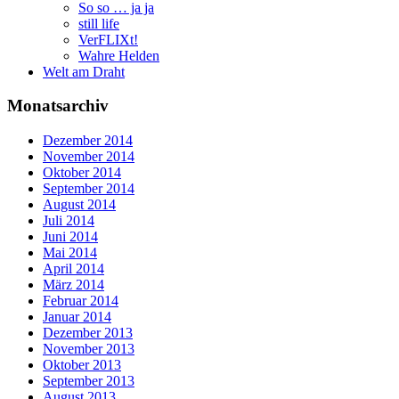
So so … ja ja
still life
VerFLIXt!
Wahre Helden
Welt am Draht
Monatsarchiv
Dezember 2014
November 2014
Oktober 2014
September 2014
August 2014
Juli 2014
Juni 2014
Mai 2014
April 2014
März 2014
Februar 2014
Januar 2014
Dezember 2013
November 2013
Oktober 2013
September 2013
August 2013