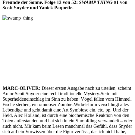
Freunde der Sonne. Folge 13 von 52:
SWAMP THING
#1 von
Scott Snyder und Yanick Paquette.
MARC-OLIVER:
Dieser ersten Ausgabe nach zu urteilen, scheint
Autor Scott Snyder eine recht traditionelle Mystery-Serie mit
Superheldeneinschlag im Sinn zu haben: Vögel fallen vom Himmel,
Fische sterben, ein ominöser Zombie-Wirbelsturm verschlingt alles
Lebendige und geht damit eine Art Symbiose ein, etc. pp. Und der
Held, Alec Holland, ist durch eine biochemische Reaktion von den
Toten auferstanden und hat sich in ein Sumpfding verwandelt – oder
auch nicht. Mir kam beim Lesen manchmal das Gefühl, dass Snyder
sich auf ein Vorwissen über die Figur verlässt, das ich nicht habe,