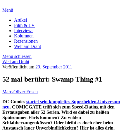
Menü
Artikel
Film & TV
Interviews
Kolumnen
Rezensionen
Welt am Draht
Menü schiessen
Welt am Draht
Veröffentlicht am
29. September 2011
52 mal berührt: Swamp Thing #1
Marc-Oliver Frisch
DC Comics
startet sein komplettes Superhelden-Universum
neu
. COMICGATE trifft sich zum Speed-Dating mit den
Erstausgaben aller 52 Serien. Wird es dabei zu heißen
Spätsommer-Flirts kommen? Zu wilden
Schlabberzungenküssen? Oder bleibt es doch eher beim
Austausch lauer Unverbindlichkeiten? Hier ist alles drin,