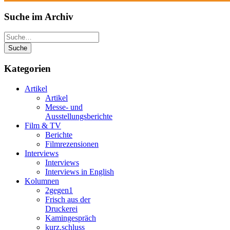
Suche im Archiv
Suche
Kategorien
Artikel
Artikel
Messe- und
Ausstellungsberichte
Film & TV
Berichte
Filmrezensionen
Interviews
Interviews
Interviews in English
Kolumnen
2gegen1
Frisch aus der
Druckerei
Kamingespräch
kurz.schluss