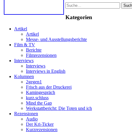
Suche
Kategorien
Artikel
Artikel
Messe- und Ausstellungsberichte
Film & TV
Berichte
Filmrezensionen
Interviews
Interviews
Interviews in English
Kolumnen
2gegen1
Frisch aus der Druckerei
Kamingespräch
kurz.schluss
Mind the Gap
Werkstattbericht: Die Toten und ich
Rezensionen
Audio
Der Kri-Ticker
Kurzrezensionen