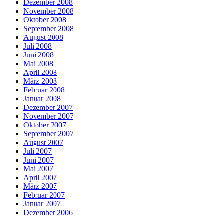
Dezember 2008
November 2008
Oktober 2008
September 2008
August 2008
Juli 2008
Juni 2008
Mai 2008
April 2008
März 2008
Februar 2008
Januar 2008
Dezember 2007
November 2007
Oktober 2007
September 2007
August 2007
Juli 2007
Juni 2007
Mai 2007
April 2007
März 2007
Februar 2007
Januar 2007
Dezember 2006