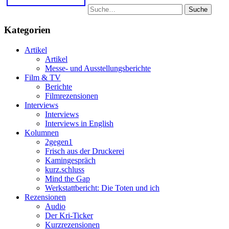
Suche
Kategorien
Artikel
Artikel
Messe- und Ausstellungsberichte
Film & TV
Berichte
Filmrezensionen
Interviews
Interviews
Interviews in English
Kolumnen
2gegen1
Frisch aus der Druckerei
Kamingespräch
kurz.schluss
Mind the Gap
Werkstattbericht: Die Toten und ich
Rezensionen
Audio
Der Kri-Ticker
Kurzrezensionen