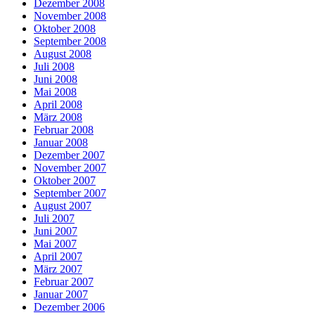
Dezember 2008
November 2008
Oktober 2008
September 2008
August 2008
Juli 2008
Juni 2008
Mai 2008
April 2008
März 2008
Februar 2008
Januar 2008
Dezember 2007
November 2007
Oktober 2007
September 2007
August 2007
Juli 2007
Juni 2007
Mai 2007
April 2007
März 2007
Februar 2007
Januar 2007
Dezember 2006