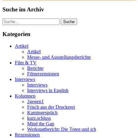
Suche im Archiv
Suche
Kategorien
Artikel
Artikel
Messe- und Ausstellungsberichte
Film & TV
Berichte
Filmrezensionen
Interviews
Interviews
Interviews in English
Kolumnen
2gegen1
Frisch aus der Druckerei
Kamingespräch
kurz.schluss
Mind the Gap
Werkstattbericht: Die Toten und ich
Rezensionen