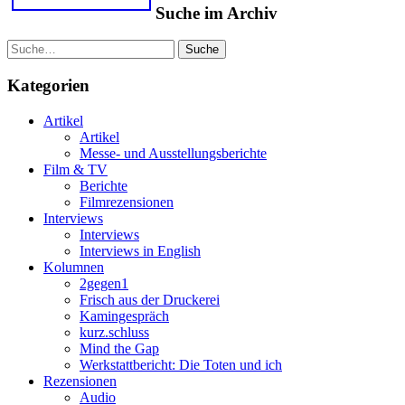
Suche im Archiv
Suche
Kategorien
Artikel
Artikel
Messe- und Ausstellungsberichte
Film & TV
Berichte
Filmrezensionen
Interviews
Interviews
Interviews in English
Kolumnen
2gegen1
Frisch aus der Druckerei
Kamingespräch
kurz.schluss
Mind the Gap
Werkstattbericht: Die Toten und ich
Rezensionen
Audio