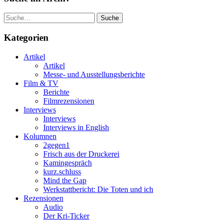
Suche
Kategorien
Artikel
Artikel
Messe- und Ausstellungsberichte
Film & TV
Berichte
Filmrezensionen
Interviews
Interviews
Interviews in English
Kolumnen
2gegen1
Frisch aus der Druckerei
Kamingespräch
kurz.schluss
Mind the Gap
Werkstattbericht: Die Toten und ich
Rezensionen
Audio
Der Kri-Ticker