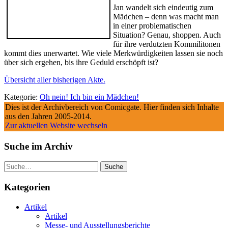
Jan wandelt sich eindeutig zum
Mädchen – denn was macht man
in einer problematischen
Situation? Genau, shoppen. Auch
für ihre verdutzten Kommilitonen
kommt dies unerwartet. Wie viele Merkwürdigkeiten lassen sie noch
über sich ergehen, bis ihre Geduld erschöpft ist?
Übersicht aller bisherigen Akte.
Kategorie:
Oh nein! Ich bin ein Mädchen!
Dies ist der Archivbereich von Comicgate. Hier finden sich Inhalte
aus den Jahren 2005-2014.
Zur aktuellen Website wechseln
Suche im Archiv
Suche
Kategorien
Artikel
Artikel
Messe- und Ausstellungsberichte