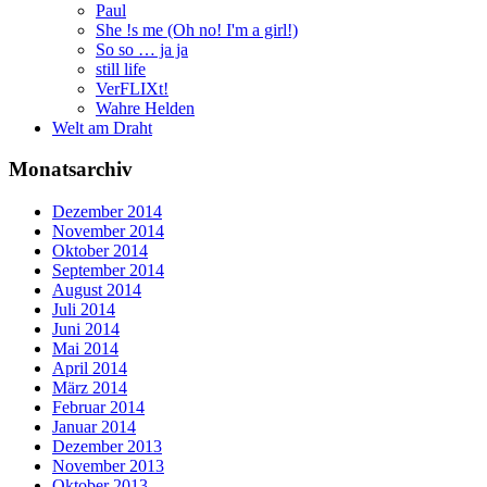
Paul
She !s me (Oh no! I'm a girl!)
So so … ja ja
still life
VerFLIXt!
Wahre Helden
Welt am Draht
Monatsarchiv
Dezember 2014
November 2014
Oktober 2014
September 2014
August 2014
Juli 2014
Juni 2014
Mai 2014
April 2014
März 2014
Februar 2014
Januar 2014
Dezember 2013
November 2013
Oktober 2013