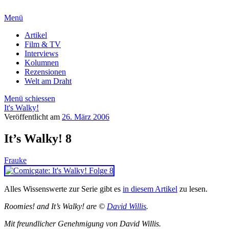
Menü
Artikel
Film & TV
Interviews
Kolumnen
Rezensionen
Welt am Draht
Menü schiessen
It's Walky!
Veröffentlicht am
26. März 2006
It’s Walky! 8
Frauke
Alles Wissenswerte zur Serie gibt es
in diesem Artikel
zu lesen.
Roomies! and It’s Walky! are ©
David Willis
.
Mit freundlicher Genehmigung von David Willis.