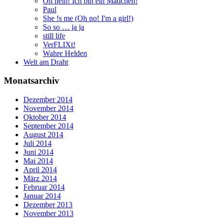
Oh nein! Ich bin ein Mädchen!
Paul
She !s me (Oh no! I'm a girl!)
So so … ja ja
still life
VerFLIXt!
Wahre Helden
Welt am Draht
Monatsarchiv
Dezember 2014
November 2014
Oktober 2014
September 2014
August 2014
Juli 2014
Juni 2014
Mai 2014
April 2014
März 2014
Februar 2014
Januar 2014
Dezember 2013
November 2013