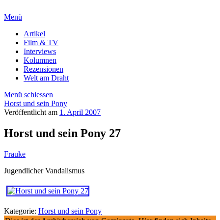
Menü
Artikel
Film & TV
Interviews
Kolumnen
Rezensionen
Welt am Draht
Menü schiessen
Horst und sein Pony
Veröffentlicht am
1. April 2007
Horst und sein Pony 27
Frauke
Jugendlicher Vandalismus
Kategorie:
Horst und sein Pony