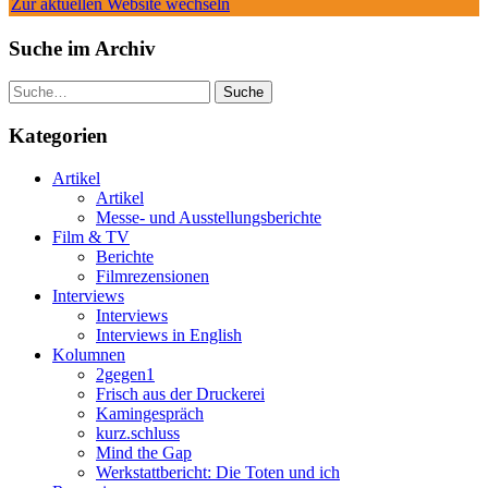
Zur aktuellen Website wechseln
Suche im Archiv
Suche
Kategorien
Artikel
Artikel
Messe- und Ausstellungsberichte
Film & TV
Berichte
Filmrezensionen
Interviews
Interviews
Interviews in English
Kolumnen
2gegen1
Frisch aus der Druckerei
Kamingespräch
kurz.schluss
Mind the Gap
Werkstattbericht: Die Toten und ich