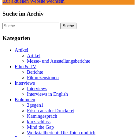
Zur aktuellen Website wechseln
Suche im Archiv
Suche
Kategorien
Artikel
Artikel
Messe- und Ausstellungsberichte
Film & TV
Berichte
Filmrezensionen
Interviews
Interviews
Interviews in English
Kolumnen
2gegen1
Frisch aus der Druckerei
Kamingespräch
kurz.schluss
Mind the Gap
Werkstattbericht: Die Toten und ich