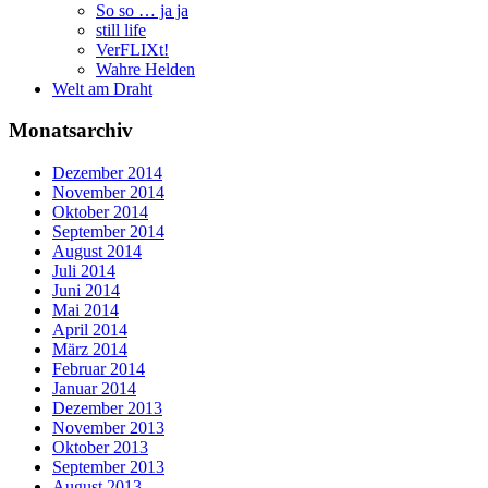
So so … ja ja
still life
VerFLIXt!
Wahre Helden
Welt am Draht
Monatsarchiv
Dezember 2014
November 2014
Oktober 2014
September 2014
August 2014
Juli 2014
Juni 2014
Mai 2014
April 2014
März 2014
Februar 2014
Januar 2014
Dezember 2013
November 2013
Oktober 2013
September 2013
August 2013