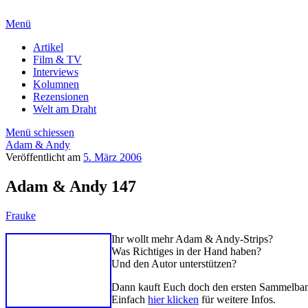
Menü
Artikel
Film & TV
Interviews
Kolumnen
Rezensionen
Welt am Draht
Menü schiessen
Adam & Andy
Veröffentlicht am
5. März 2006
Adam & Andy 147
Frauke
Ihr wollt mehr Adam & Andy-Strips?
Was Richtiges in der Hand haben?
Und den Autor unterstützen?
Dann kauft Euch doch den ersten Sammelb
Einfach
hier klicken
für weitere Infos.