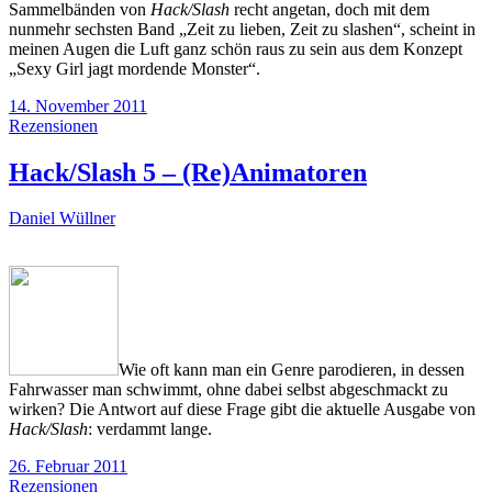
Sammelbänden von
Hack/Slash
recht angetan, doch mit dem
nunmehr sechsten Band „Zeit zu lieben, Zeit zu slashen“, scheint in
meinen Augen die Luft ganz schön raus zu sein aus dem Konzept
„Sexy Girl jagt mordende Monster“.
14. November 2011
Rezensionen
Hack/Slash 5 – (Re)Animatoren
Daniel Wüllner
Wie oft kann man ein Genre parodieren, in dessen
Fahrwasser man schwimmt, ohne dabei selbst abgeschmackt zu
wirken? Die Antwort auf diese Frage gibt die aktuelle Ausgabe von
Hack/Slash
: verdammt lange.
26. Februar 2011
Rezensionen