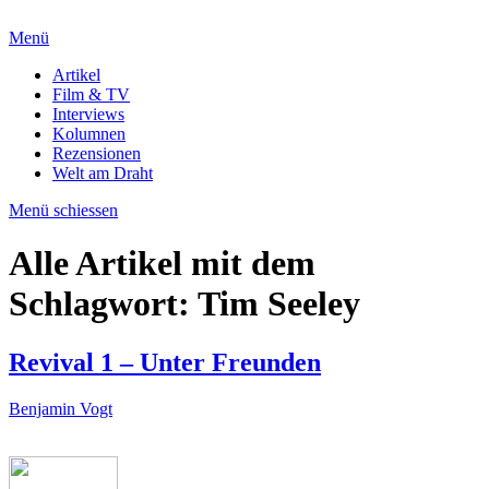
Menü
Artikel
Film & TV
Interviews
Kolumnen
Rezensionen
Welt am Draht
Menü schiessen
Alle Artikel mit dem
Schlagwort:
Tim Seeley
Revival 1 – Unter Freunden
Benjamin Vogt