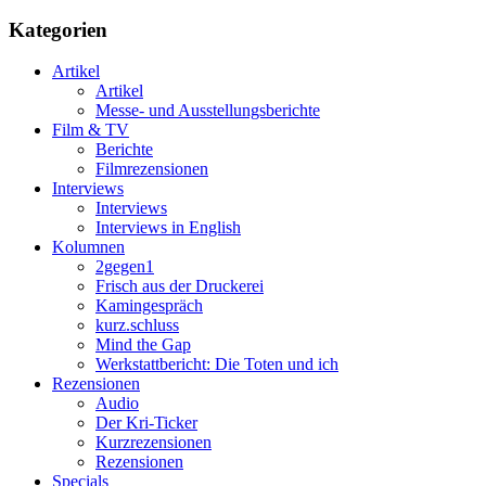
Kategorien
Artikel
Artikel
Messe- und Ausstellungsberichte
Film & TV
Berichte
Filmrezensionen
Interviews
Interviews
Interviews in English
Kolumnen
2gegen1
Frisch aus der Druckerei
Kamingespräch
kurz.schluss
Mind the Gap
Werkstattbericht: Die Toten und ich
Rezensionen
Audio
Der Kri-Ticker
Kurzrezensionen
Rezensionen
Specials