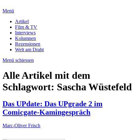
Menü
Artikel
Film & TV
Interviews
Kolumnen
Rezensionen
Welt am Draht
Menü schiessen
Alle Artikel mit dem
Schlagwort:
Sascha Wüstefeld
Das UPdate: Das UPgrade 2 im
Comicgate-Kamingespräch
Marc-Oliver Frisch