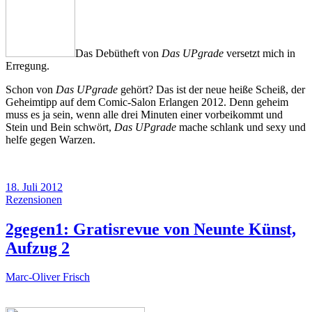
Das Debütheft von
Das UPgrade
versetzt mich in
Erregung.
Schon von
Das UPgrade
gehört? Das ist der neue heiße Scheiß, der
Geheimtipp auf dem Comic-Salon Erlangen 2012. Denn geheim
muss es ja sein, wenn alle drei Minuten einer vorbeikommt und
Stein und Bein schwört,
Das UPgrade
mache schlank und sexy und
helfe gegen Warzen.
18. Juli 2012
Rezensionen
2gegen1: Gratisrevue von Neunte Künst,
Aufzug 2
Marc-Oliver Frisch