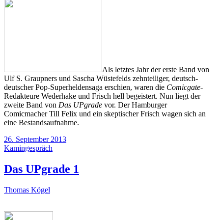
Als letztes Jahr der erste Band von
Ulf S. Graupners und Sascha Wüstefelds zehnteiliger, deutsch-
deutscher Pop-Superheldensaga erschien, waren die
Comicgate
-
Redakteure Wederhake und Frisch hell begeistert. Nun liegt der
zweite Band von
Das UPgrade
vor. Der Hamburger
Comicmacher Till Felix und ein skeptischer Frisch wagen sich an
eine Bestandsaufnahme.
26. September 2013
Kamingespräch
Das UPgrade 1
Thomas Kögel