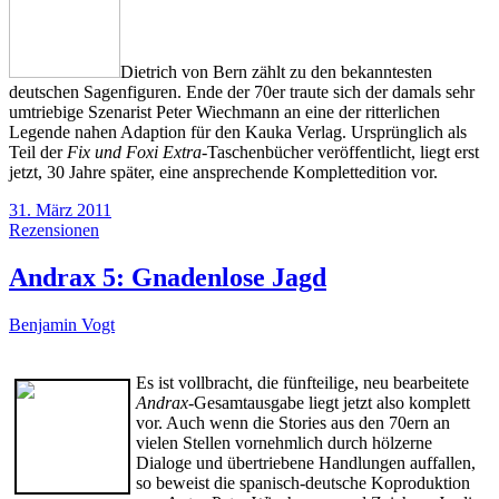
Dietrich von Bern zählt zu den bekanntesten
deutschen Sagenfiguren. Ende der 70er traute sich der damals sehr
umtriebige Szenarist Peter Wiechmann an eine der ritterlichen
Legende nahen Adaption für den Kauka Verlag. Ursprünglich als
Teil der
Fix und Foxi Extra
-Taschenbücher veröffentlicht, liegt erst
jetzt, 30 Jahre später, eine ansprechende Komplettedition vor.
31. März 2011
Rezensionen
Andrax 5: Gnadenlose Jagd
Benjamin Vogt
Es ist vollbracht, die fünfteilige, neu bearbeitete
Andrax
-Gesamtausgabe liegt jetzt also komplett
vor. Auch wenn die Stories aus den 70ern an
vielen Stellen vornehmlich durch hölzerne
Dialoge und übertriebene Handlungen auffallen,
so beweist die spanisch-deutsche Koproduktion