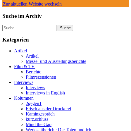
Zur aktuellen Website wechseln
Suche im Archiv
Suche
Kategorien
Artikel
Artikel
Messe- und Ausstellungsberichte
Film & TV
Berichte
Filmrezensionen
Interviews
Interviews
Interviews in English
Kolumnen
2gegen1
Frisch aus der Druckerei
Kamingespräch
kurz.schluss
Mind the Gap
Werkstattbericht: Die Toten und ich