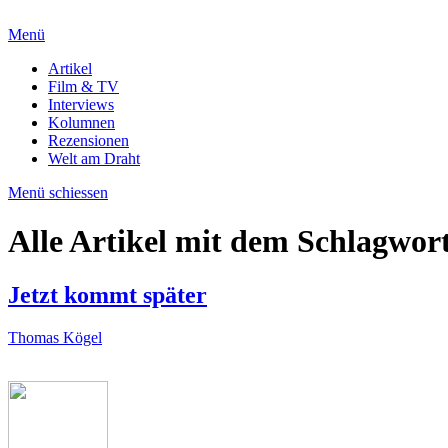
Menü
Artikel
Film & TV
Interviews
Kolumnen
Rezensionen
Welt am Draht
Menü schiessen
Alle Artikel mit dem Schlagwor
Jetzt kommt später
Thomas Kögel