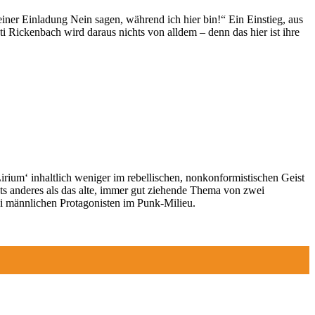
ner Einladung Nein sagen, während ich hier bin!“ Ein Einstieg, aus
Rickenbach wird daraus nichts von alldem – denn das hier ist ihre
ium‘ inhaltlich weniger im rebellischen, nonkonformistischen Geist
chts anderes als das alte, immer gut ziehende Thema von zwei
ei männlichen Protagonisten im Punk-Milieu.