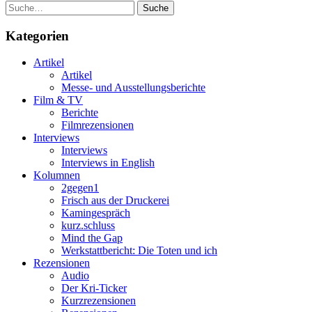
Suche
Kategorien
Artikel
Artikel
Messe- und Ausstellungsberichte
Film & TV
Berichte
Filmrezensionen
Interviews
Interviews
Interviews in English
Kolumnen
2gegen1
Frisch aus der Druckerei
Kamingespräch
kurz.schluss
Mind the Gap
Werkstattbericht: Die Toten und ich
Rezensionen
Audio
Der Kri-Ticker
Kurzrezensionen