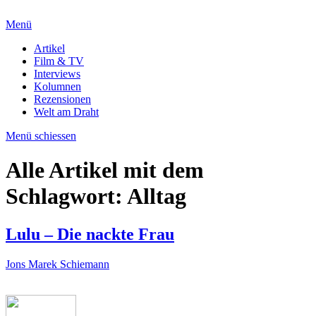
Menü
Artikel
Film & TV
Interviews
Kolumnen
Rezensionen
Welt am Draht
Menü schiessen
Alle Artikel mit dem
Schlagwort:
Alltag
Lulu – Die nackte Frau
Jons Marek Schiemann