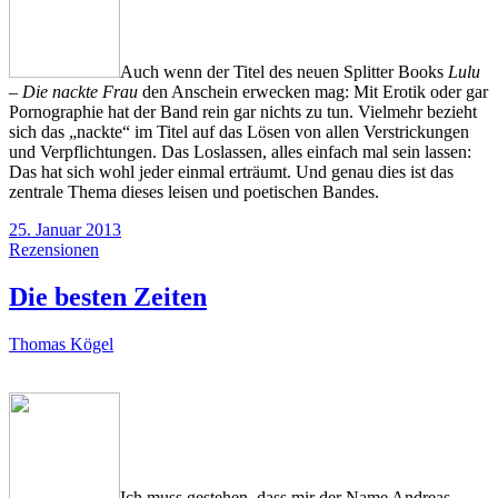
Auch wenn der Titel des neuen Splitter Books
Lulu
– Die nackte Frau
den Anschein erwecken mag: Mit Erotik oder gar
Pornographie hat der Band rein gar nichts zu tun. Vielmehr bezieht
sich das „nackte“ im Titel auf das Lösen von allen Verstrickungen
und Verpflichtungen. Das Loslassen, alles einfach mal sein lassen:
Das hat sich wohl jeder einmal erträumt. Und genau dies ist das
zentrale Thema dieses leisen und poetischen Bandes.
25. Januar 2013
Rezensionen
Die besten Zeiten
Thomas Kögel
Ich muss gestehen, dass mir der Name Andreas