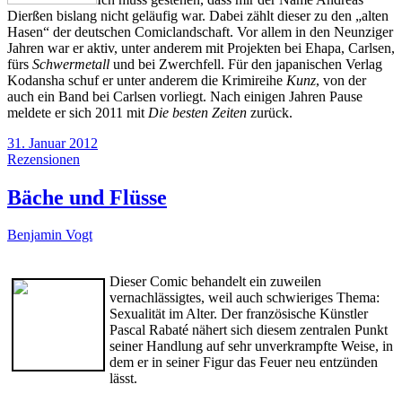
Dierßen bislang nicht geläufig war. Dabei zählt dieser zu den „alten
Hasen“ der deutschen Comiclandschaft. Vor allem in den Neunziger
Jahren war er aktiv, unter anderem mit Projekten bei Ehapa, Carlsen,
fürs
Schwermetall
und bei Zwerchfell. Für den japanischen Verlag
Kodansha schuf er unter anderem die Krimireihe
Kunz
, von der
auch ein Band bei Carlsen vorliegt. Nach einigen Jahren Pause
meldete er sich 2011 mit
Die besten Zeiten
zurück.
31. Januar 2012
Rezensionen
Bäche und Flüsse
Benjamin Vogt
Dieser Comic behandelt ein zuweilen
vernachlässigtes, weil auch schwieriges Thema:
Sexualität im Alter. Der französische Künstler
Pascal Rabaté nähert sich diesem zentralen Punkt
seiner Handlung auf sehr unverkrampfte Weise, in
dem er in seiner Figur das Feuer neu entzünden
lässt.