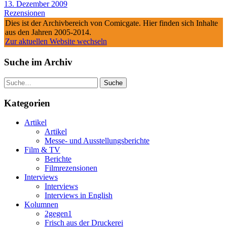
13. Dezember 2009
Rezensionen
Dies ist der Archivbereich von Comicgate. Hier finden sich Inhalte
aus den Jahren 2005-2014.
Zur aktuellen Website wechseln
Suche im Archiv
Suche
Kategorien
Artikel
Artikel
Messe- und Ausstellungsberichte
Film & TV
Berichte
Filmrezensionen
Interviews
Interviews
Interviews in English
Kolumnen
2gegen1
Frisch aus der Druckerei