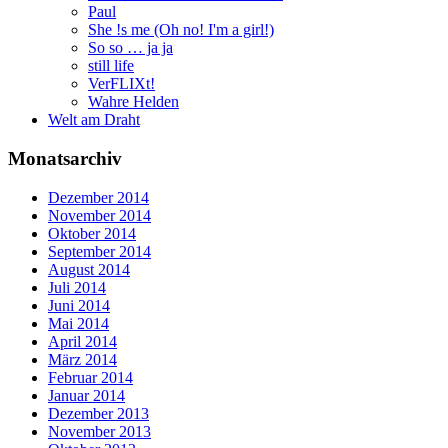
Paul
She !s me (Oh no! I'm a girl!)
So so … ja ja
still life
VerFLIXt!
Wahre Helden
Welt am Draht
Monatsarchiv
Dezember 2014
November 2014
Oktober 2014
September 2014
August 2014
Juli 2014
Juni 2014
Mai 2014
April 2014
März 2014
Februar 2014
Januar 2014
Dezember 2013
November 2013