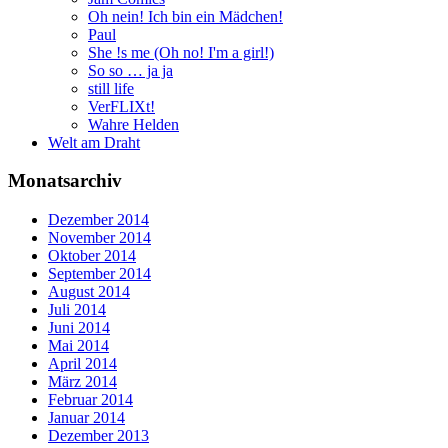
Oh nein! Ich bin ein Mädchen!
Paul
She !s me (Oh no! I'm a girl!)
So so … ja ja
still life
VerFLIXt!
Wahre Helden
Welt am Draht
Monatsarchiv
Dezember 2014
November 2014
Oktober 2014
September 2014
August 2014
Juli 2014
Juni 2014
Mai 2014
April 2014
März 2014
Februar 2014
Januar 2014
Dezember 2013