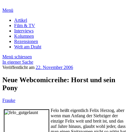
Menü
Artikel
Film & TV
Interviews
Kolumnen
Rezensionen
Welt am Draht
Menü schiessen
In eigener Sache
Veröffentlicht am
22. November 2006
Neue Webcomicreihe: Horst und sein
Pony
Frauke
Felo heißt eigentlich Felix Herzog, aber
wenn man Anfang der Siebziger der
einzige Felix weit und breit ist, und das
auf Jahre hinaus, glaubt wohl jeder, dass
man einen Spitznamen nicht so nötig hat