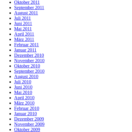
Oktober 2011
September 2011
August 2011
Juli 2011
Juni 2011
Mai 2011
April 2011
März 2011
Februar 2011
Januar 2011
Dezember 2010
November 2010
Oktober 2010
September 2010
August 2010
Juli 2010
Juni 2010
Mai 2010
April 2010
März 2010
Februar 2010
Januar 2010
Dezember 2009
November 2009
Oktober 2009