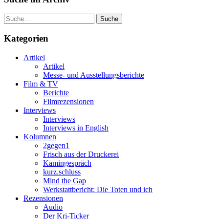
Suche
Kategorien
Artikel
Artikel
Messe- und Ausstellungsberichte
Film & TV
Berichte
Filmrezensionen
Interviews
Interviews
Interviews in English
Kolumnen
2gegen1
Frisch aus der Druckerei
Kamingespräch
kurz.schluss
Mind the Gap
Werkstattbericht: Die Toten und ich
Rezensionen
Audio
Der Kri-Ticker