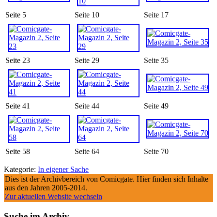
Seite 5
Seite 10
Seite 17
Seite 23
Seite 29
Seite 35
Seite 41
Seite 44
Seite 49
Seite 58
Seite 64
Seite 70
Kategorie:
In eigener Sache
Dies ist der Archivbereich von Comicgate. Hier finden sich Inhalte
aus den Jahren 2005-2014.
Zur aktuellen Website wechseln
Suche im Archiv