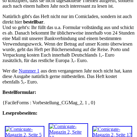
so konzipiert, dass sie nicht tagesaktuelle Themen aufgreift, sondern
auch nach einem halben Jahr noch interessant zu lesen ist.
Natürlich gibt's das Heft nicht nur im Comicladen, sondern ist auch
direkt hier
bestellbar
.
Und so geht's: Ihr füllt das u.a. Formular vollständig aus und schickt
es ab. Danach bekommt Ihr üblicherweise innerhalb von 24 Stunden
eine Mail mit unserer Bankverbindung und einem bestimmten
Verwendungszweck. Wenn der Betrag auf unser Konto überwiesen
wurde, geht das Heft per Büchersendung auf die Reise. Porto und
Verpackung kosten Euch innerhalb Deutschlands 1,- Euro
zusätzlich, für das restliche Europa 3,- Euro.
Wer die
Nummer 1
aus dem vergangenen Jahr noch nicht hat, kann
diese Ausgabe natürlich gerne mitbestellen. Das Heft kostet
ebenfalls 5,- Euro.
Bestellformular:
{FacileForms : Vorbestellung_CGMag_2, 1 , 0}
Leseprobeseiten: