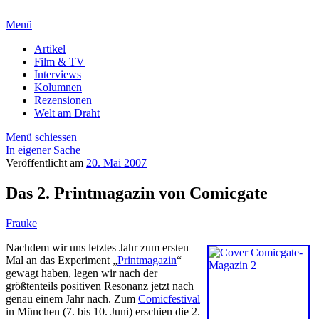
Menü
Artikel
Film & TV
Interviews
Kolumnen
Rezensionen
Welt am Draht
Menü schiessen
In eigener Sache
Veröffentlicht am
20. Mai 2007
Das 2. Printmagazin von Comicgate
Frauke
Nachdem wir uns letztes Jahr zum ersten
Mal an das Experiment „
Printmagazin
“
gewagt haben, legen wir nach der
größtenteils positiven Resonanz jetzt nach
genau einem Jahr nach. Zum
Comicfestival
in München (7. bis 10. Juni) erschien die 2.