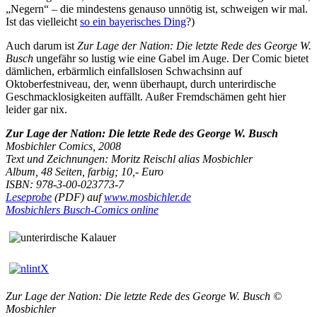
„Negern“ – die mindestens genauso unnötig ist, schweigen wir mal.
Ist das vielleicht
so ein bayerisches Ding
?)
Auch darum ist
Zur Lage der Nation: Die letzte Rede des George W.
Busch
ungefähr so lustig wie eine Gabel im Auge. Der Comic bietet
dämlichen, erbärmlich einfallslosen Schwachsinn auf
Oktoberfestniveau, der, wenn überhaupt, durch unterirdische
Geschmacklosigkeiten auffällt. Außer Fremdschämen geht hier
leider gar nix.
Zur Lage der Nation: Die letzte Rede des George W. Busch
Mosbichler Comics, 2008
Text und Zeichnungen: Moritz Reischl alias
Mosbichler
Album, 48 Seiten, farbig; 10,- Euro
ISBN: 978-3-00-023773-7
Leseprobe
(PDF) auf
www.mosbichler.de
Mosbichlers Busch-Comics online
Zur Lage der Nation: Die letzte Rede des George W. Busch ©
Mosbichler