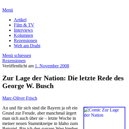
Menü
Artikel
Film & TV
Interviews
Kolumnen
Rezensionen
Welt am Draht
Menü schiessen
Rezensionen
Veröffentlicht am
1. November 2008
Zur Lage der Nation: Die letzte Rede des
George W. Busch
Marc-Oliver Frisch
An und für sich sind die Bayern ja oft ein
Grund zur Freude, aber manchmal ärgert
man sich auch über sie – letzte Woche in
meiner neuen Stammkneipe in Idaho zum
Beispiel. Bin ich den ganzen Weg hierher