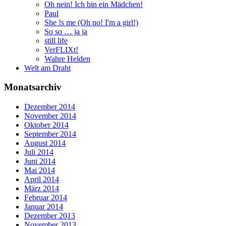
Oh nein! Ich bin ein Mädchen!
Paul
She !s me (Oh no! I'm a girl!)
So so … ja ja
still life
VerFLIXt!
Wahre Helden
Welt am Draht
Monatsarchiv
Dezember 2014
November 2014
Oktober 2014
September 2014
August 2014
Juli 2014
Juni 2014
Mai 2014
April 2014
März 2014
Februar 2014
Januar 2014
Dezember 2013
November 2013