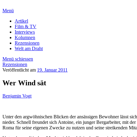
Menü
Artikel
Film & TV
Interviews
Kolumnen
Rezensionen
Welt am Draht
Menü schiessen
Rezensionen
Veröffentlicht am
19. Januar 2011
Wer Wind sät
Benjamin Vogt
Unter den argwöhnischen Blicken der ansässigen Bewohner lässt sic
nieder. Schnell freundet sich Antoine, ein junger Bergarbeiter, mit 
Roma für seine eigenen Zwecke zu nutzen und seine streikenden Mitarb