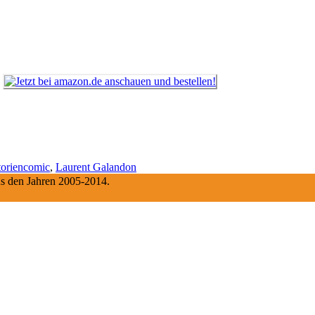
toriencomic
,
Laurent Galandon
aus den Jahren 2005-2014.