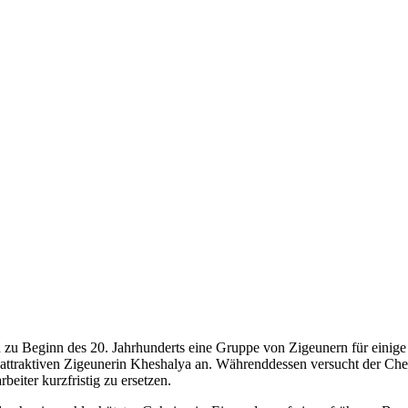
h zu Beginn des 20.
Jahrhunderts eine Gruppe von Zigeunern für einig
der attraktiven Zigeunerin Kheshalya an. Währenddessen versucht der C
eiter kurzfristig zu ersetzen.