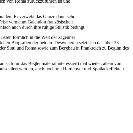
such von Roma zurückzuführen ist und
rallen. Er verwebt das Ganze dann sehr
 Weise vermengt Galandon französischen
ach auch durch ihre ruhige Stilistik bedingt.
 Lesen förmlich in die Welt der Zigeuner
hen Biografien der beiden. Desweiteren setzt sich das über 23
r der Sinti und Roma sowie zum Bergbau in Frankreich zu Beginn des
ich für das Begleitmaterial interessiert) mal wieder, allein von
 präsentiert werden, auch noch mit Hardcover und Spotlackeffekten