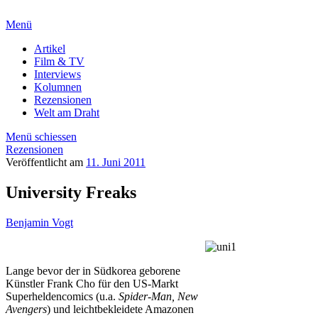
Menü
Artikel
Film & TV
Interviews
Kolumnen
Rezensionen
Welt am Draht
Menü schiessen
Rezensionen
Veröffentlicht am
11. Juni 2011
University Freaks
Benjamin Vogt
Lange bevor der in Südkorea geborene
Künstler Frank Cho für den US-Markt
Superheldencomics (u.a.
Spider-Man, New
Avengers
) und leichtbekleidete Amazonen