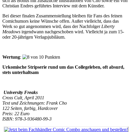
sich als Bonus mit zusätzliche Illustrationen von Cho sowie ein von
Christian Endres geführtes Interview mit dem Künstler.
Bei dieser finalen Zusammenstellung bleiben für Fans des feinen
Comichumors keine Wünsche offen. Außer vielleicht, dass das
Werk so gut angenommen wird, dass der Nachfolger
Liberty
Meadows
irgendwann nachgeschoben wird. Vielleicht ja zum 15-
oder 20-jährigen Verlagsjubiläum.
Wertung
:
Urkomische Stripserie rund um das Collegeleben, oft absurd,
stets unterhaltsam
University Freaks
Cross Cult, April 2011
Text und Zeichnungen: Frank Cho
122 Seiten, farbig, Hardcover
Preis: 22 Euro
ISBN: 978-3-936480-99-3