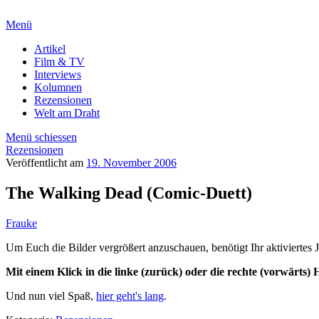
Menü
Artikel
Film & TV
Interviews
Kolumnen
Rezensionen
Welt am Draht
Menü schiessen
Rezensionen
Veröffentlicht am
19. November 2006
The Walking Dead (Comic-Duett)
Frauke
Um Euch die Bilder vergrößert anzuschauen, benötigt Ihr aktiviertes J
Mit einem Klick in die linke (zurück) oder die rechte (vorwärts)
Und nun viel Spaß,
hier geht's lang
.