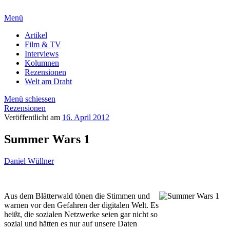
Menü
Artikel
Film & TV
Interviews
Kolumnen
Rezensionen
Welt am Draht
Menü schiessen
Rezensionen
Veröffentlicht am
16. April 2012
Summer Wars 1
Daniel Wüllner
Aus dem Blätterwald tönen die Stimmen und
warnen vor den Gefahren der digitalen Welt. Es
heißt, die sozialen Netzwerke seien gar nicht so
sozial und hätten es nur auf unsere Daten