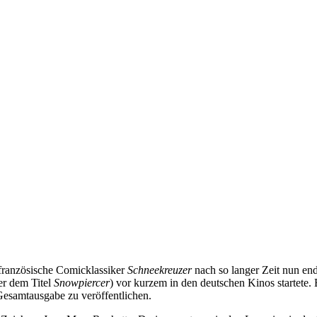
 französische Comicklassiker
Schneekreuzer
nach so langer Zeit nun end
er dem Titel
Snowpiercer
) vor kurzem in den deutschen Kinos startete. 
Gesamtausgabe zu veröffentlichen.