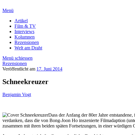
Menü
Artikel
Film & TV
Interviews
Kolumnen
Rezensionen
Welt am Draht
Menü schiessen
Rezensionen
Veröffentlicht am
17. Juni 2014
Schneekreuzer
Benjamin Vogt
Dass der Anfang der 80er Jahre entstandene,
verdanken, dass die von Bong-Joon Ho inszenierte Filmadaption (unt
zusammen mit ihren beiden späten Fortsetzungen, in einer würdigen 