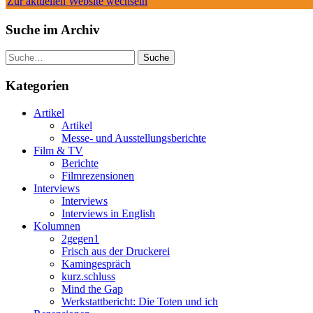
Zur aktuellen Website wechseln
Suche im Archiv
Suche
Kategorien
Artikel
Artikel
Messe- und Ausstellungsberichte
Film & TV
Berichte
Filmrezensionen
Interviews
Interviews
Interviews in English
Kolumnen
2gegen1
Frisch aus der Druckerei
Kamingespräch
kurz.schluss
Mind the Gap
Werkstattbericht: Die Toten und ich