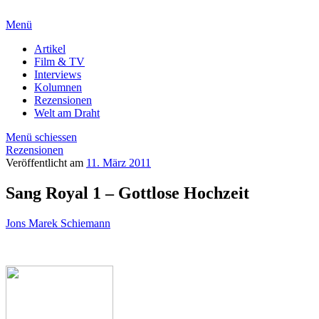
Menü
Artikel
Film & TV
Interviews
Kolumnen
Rezensionen
Welt am Draht
Menü schiessen
Rezensionen
Veröffentlicht am
11. März 2011
Sang Royal 1 – Gottlose Hochzeit
Jons Marek Schiemann