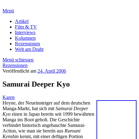
Menü
Artikel
Film & TV
Interviews
Kolumnen
Rezensionen
Welt am Draht
Menü schiessen
Rezensionen
Veröffentlicht am
24. April 2006
Samurai Deeper Kyo
Karen
Heyne, der Neueinsteiger auf dem deutschen
Manga-Markt, hat sich mit
Samurai Deeper
Kyo
einen in Japan bereits seit 1999 bewährten
Manga ins Boot geholt. Die Geschichte
verbindet historisch angehauchte Samurai-
Action, wie man sie bereits aus
Rurouni
Kenshin
kennt, mit einer deftigen Portion