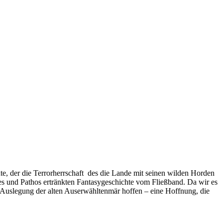
e, der die Terrorherrschaft des die Lande mit seinen wilden Horden
es und Pathos ertränkten Fantasygeschichte vom Fließband. Da wir es
 Auslegung der alten Auserwähltenmär hoffen – eine Hoffnung, die