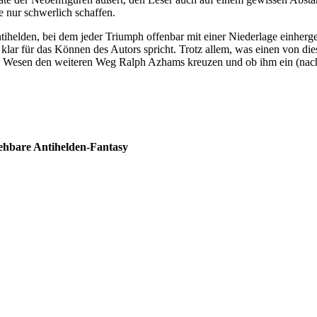
e nur schwerlich schaffen.
helden, bei dem jeder Triumph offenbar mit einer Niederlage einhergeh
lar für das Können des Autors spricht. Trotz allem, was einen von die
re Wesen den weiteren Weg Ralph Azhams kreuzen und ob ihm ein (nac
sehbare Antihelden-Fantasy