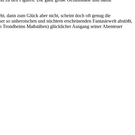
t, dann zum Glück aber nicht, scheint doch oft genug die
ser so unheroischen und nüchtern erscheinenden Fantasiewelt abstößt,
h Trondheims Maßstäben) glücklicher Ausgang seiner Abenteuer