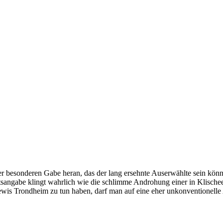
r besonderen Gabe heran, das der lang ersehnte Auserwählte sein könnt
tsangabe klingt wahrlich wie die schlimme Androhung einer in Klische
wis Trondheim zu tun haben, darf man auf eine eher unkonventionelle