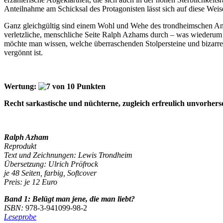
Anteilnahme am Schicksal des Protagonisten lässt sich auf diese Weis
Ganz gleichgültig sind einem Wohl und Wehe des trondheimschen Anti
verletzliche, menschliche Seite Ralph Azhams durch – was wiederum k
möchte man wissen, welche überraschenden Stolpersteine und bizar
vergönnt ist.
Wertung:
Recht sarkastische und nüchterne, zugleich erfreulich unvorher
Ralph Azham
Reprodukt
Text und Zeichnungen: Lewis Trondheim
Übersetzung: Ulrich Pröfrock
je 48 Seiten, farbig, Softcover
Preis: je 12 Euro
Band 1: Belügt man jene, die man liebt?
ISBN:
978-3-941099-98-2
Leseprobe