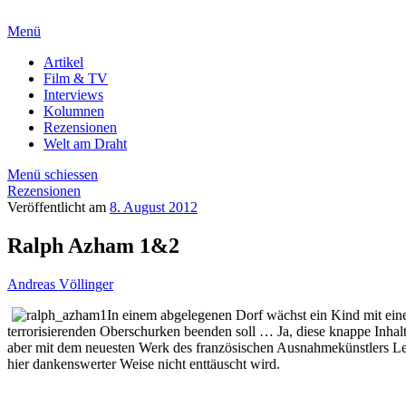
Menü
Artikel
Film & TV
Interviews
Kolumnen
Rezensionen
Welt am Draht
Menü schiessen
Rezensionen
Veröffentlicht am
8. August 2012
Ralph Azham 1&2
Andreas Völlinger
In einem abgelegenen Dorf wächst ein Kind mit eine
terrorisierenden Oberschurken beenden soll … Ja, diese knappe Inhal
aber mit dem neuesten Werk des französischen Ausnahmekünstlers Le
hier dankenswerter Weise nicht enttäuscht wird.